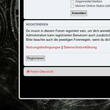
Angemeldet bleiben
Meinen Online-Status wäh
REGISTRIEREN
Du musst in diesem Forum registriert sein, um dich anmelde
Administration kann registrierten Benutzern auch zusätzli
Bitte beachte auch die jeweiligen Forenregeln, wenn du di
Nutzungsbedingungen
|
Datenschutzerklärung
Registrieren
Foren-Übersicht