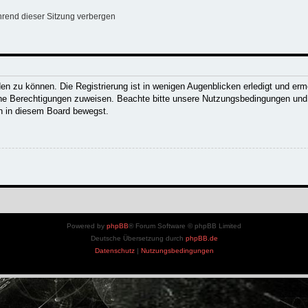
rend dieser Sitzung verbergen
n zu können. Die Registrierung ist in wenigen Augenblicken erledigt und ermög
che Berechtigungen zuweisen. Beachte bitte unsere Nutzungsbedingungen und d
ch in diesem Board bewegst.
Powered by
phpBB
® Forum Software © phpBB Limited
Deutsche Übersetzung durch
phpBB.de
Datenschutz
|
Nutzungsbedingungen