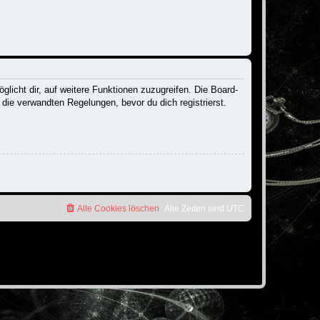
licht dir, auf weitere Funktionen zuzugreifen. Die Board-
ie verwandten Regelungen, bevor du dich registrierst.
Alle Cookies löschen
Alle Zeiten sind
UTC