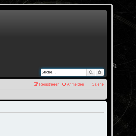
Suche
Erweiterte Suche
Registrieren
Anmelden
Galerie