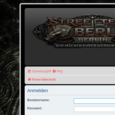
Schnellzugriff
FAQ
Foren-Übersicht
Anmelden
Benutzername:
Passwort: