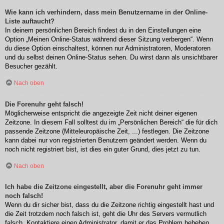
Wie kann ich verhindern, dass mein Benutzername in der Online-
Liste auftaucht?
In deinem persönlichen Bereich findest du in den Einstellungen eine
Option „Meinen Online-Status während dieser Sitzung verbergen“. Wenn
du diese Option einschaltest, können nur Administratoren, Moderatoren
und du selbst deinen Online-Status sehen. Du wirst dann als unsichtbarer
Besucher gezählt.
Nach oben
Die Forenuhr geht falsch!
Möglicherweise entspricht die angezeigte Zeit nicht deiner eigenen
Zeitzone. In diesem Fall solltest du im „Persönlichen Bereich“ die für dich
passende Zeitzone (Mitteleuropäische Zeit, ...) festlegen. Die Zeitzone
kann dabei nur von registrierten Benutzern geändert werden. Wenn du
noch nicht registriert bist, ist dies ein guter Grund, dies jetzt zu tun.
Nach oben
Ich habe die Zeitzone eingestellt, aber die Forenuhr geht immer
noch falsch!
Wenn du dir sicher bist, dass du die Zeitzone richtig eingestellt hast und
die Zeit trotzdem noch falsch ist, geht die Uhr des Servers vermutlich
falsch. Kontaktiere einen Administrator, damit er das Problem beheben