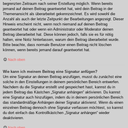
begrenzten Zeitraum nach seiner Erstellung möglich. Wenn bereits
jemand auf deinen Beitrag geantwortet hat, wird dein Beitrag in der
Themenansicht als überarbeitet gekennzeichnet. Es wird sowohl die
Anzahl als auch der letzte Zeitpunkt der Bearbeitungen angezeigt. Dieser
Hinweis erscheint nicht, wenn noch niemand auf deinen Beitrag
geantwortet hat oder wenn ein Administrator oder Moderator deinen
Beitrag überarbeitet hat. Diese können jedoch, falls sie es für nötig
halten, eine Notiz hinterlassen, warum dein Beitrag überarbeitet wurde.
Bitte beachte, dass normale Benutzer einen Beitrag nicht löschen
können, wenn bereits jemand darauf geantwortet hat.
Nach oben
Wie kann ich meinem Beitrag eine Signatur anfügen?
Um eine Signatur an deinen Beitrag anzufügen, musst du zunächst eine
solche in den Einstellungen in deinem persönlichen Bereich entwerfen.
Nachdem du die Signatur erstellt und gespeichert hast, kannst du in
jedem Beitrag das Kästchen „Signatur anhängen“ aktivieren. Du kannst
eine Signatur auch hinzufügen, indem du in deinem persönlichen Bereich
das standardmäßige Anhängen deiner Signatur aktivierst. Wenn du einen
einzelnen Beitrag dennoch ohne Signatur verfassen möchtest, so kannst
du dort einfach das Kontrollkästchen „Signatur anhängen“ wieder
deaktivieren.
Nach oben