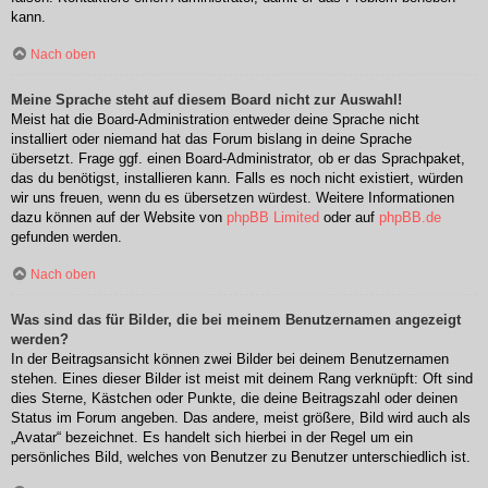
kann.
Nach oben
Meine Sprache steht auf diesem Board nicht zur Auswahl!
Meist hat die Board-Administration entweder deine Sprache nicht
installiert oder niemand hat das Forum bislang in deine Sprache
übersetzt. Frage ggf. einen Board-Administrator, ob er das Sprachpaket,
das du benötigst, installieren kann. Falls es noch nicht existiert, würden
wir uns freuen, wenn du es übersetzen würdest. Weitere Informationen
dazu können auf der Website von
phpBB Limited
oder auf
phpBB.de
gefunden werden.
Nach oben
Was sind das für Bilder, die bei meinem Benutzernamen angezeigt
werden?
In der Beitragsansicht können zwei Bilder bei deinem Benutzernamen
stehen. Eines dieser Bilder ist meist mit deinem Rang verknüpft: Oft sind
dies Sterne, Kästchen oder Punkte, die deine Beitragszahl oder deinen
Status im Forum angeben. Das andere, meist größere, Bild wird auch als
„Avatar“ bezeichnet. Es handelt sich hierbei in der Regel um ein
persönliches Bild, welches von Benutzer zu Benutzer unterschiedlich ist.