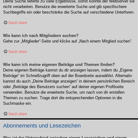
Deine Suche lieferte zu viele Ergebnisse, somit konnte der Webserver sie
nicht verarbeiten. Benutze die erweiterte Suche und gib spezifischere
Suchbegriffe ein oder beschränke die Suche auf verschiedene Unterforen.
Nach oben
Wie kann ich nach Mitgliedern suchen?
Gehe zur „Mitglieder“-Seite und klicke auf „Nach einem Mitglied suchen“.
Nach oben
Wie kann ich meine eigenen Beiträge und Themen finden?
Deine eigenen Beiträge kannst du dir anzeigen lassen, indem du „Eigene
Beiträge“ im Schnellzugriff oben auf der Boardseite auswählst. Alternativ
kannst du auch „Deine Beiträge anzeigen“ in deinem persönlichen Bereich
oder „Beiträge des Benutzers suchen“ auf deiner eigenen Profilseite
verwenden. Benutze die erweiterte Suche, um nach von dir erstellen
Themen zu suchen. Trage dort die entsprechenden Optionen in die
Suchmaske ein.
Nach oben
Abonnements und Lesezeichen
Was ist der Unterschied zwischen einem Lesezeichen und einem