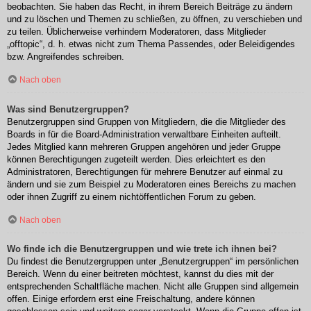
beobachten. Sie haben das Recht, in ihrem Bereich Beiträge zu ändern
und zu löschen und Themen zu schließen, zu öffnen, zu verschieben und
zu teilen. Üblicherweise verhindern Moderatoren, dass Mitglieder
„offtopic“, d. h. etwas nicht zum Thema Passendes, oder Beleidigendes
bzw. Angreifendes schreiben.
Nach oben
Was sind Benutzergruppen?
Benutzergruppen sind Gruppen von Mitgliedern, die die Mitglieder des
Boards in für die Board-Administration verwaltbare Einheiten aufteilt.
Jedes Mitglied kann mehreren Gruppen angehören und jeder Gruppe
können Berechtigungen zugeteilt werden. Dies erleichtert es den
Administratoren, Berechtigungen für mehrere Benutzer auf einmal zu
ändern und sie zum Beispiel zu Moderatoren eines Bereichs zu machen
oder ihnen Zugriff zu einem nichtöffentlichen Forum zu geben.
Nach oben
Wo finde ich die Benutzergruppen und wie trete ich ihnen bei?
Du findest die Benutzergruppen unter „Benutzergruppen“ im persönlichen
Bereich. Wenn du einer beitreten möchtest, kannst du dies mit der
entsprechenden Schaltfläche machen. Nicht alle Gruppen sind allgemein
offen. Einige erfordern erst eine Freischaltung, andere können