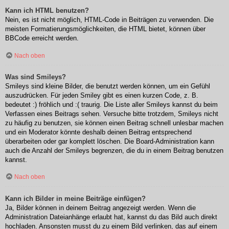
Kann ich HTML benutzen?
Nein, es ist nicht möglich, HTML-Code in Beiträgen zu verwenden. Die
meisten Formatierungsmöglichkeiten, die HTML bietet, können über
BBCode erreicht werden.
Nach oben
Was sind Smileys?
Smileys sind kleine Bilder, die benutzt werden können, um ein Gefühl
auszudrücken. Für jeden Smiley gibt es einen kurzen Code, z. B.
bedeutet :) fröhlich und :( traurig. Die Liste aller Smileys kannst du beim
Verfassen eines Beitrags sehen. Versuche bitte trotzdem, Smileys nicht
zu häufig zu benutzen, sie können einen Beitrag schnell unlesbar machen
und ein Moderator könnte deshalb deinen Beitrag entsprechend
überarbeiten oder gar komplett löschen. Die Board-Administration kann
auch die Anzahl der Smileys begrenzen, die du in einem Beitrag benutzen
kannst.
Nach oben
Kann ich Bilder in meine Beiträge einfügen?
Ja, Bilder können in deinem Beitrag angezeigt werden. Wenn die
Administration Dateianhänge erlaubt hat, kannst du das Bild auch direkt
hochladen. Ansonsten musst du zu einem Bild verlinken, das auf einem