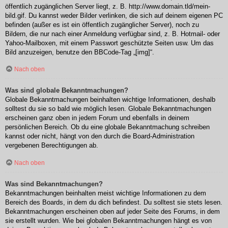
öffentlich zugänglichen Server liegt, z. B. http://www.domain.tld/mein-
bild.gif. Du kannst weder Bilder verlinken, die sich auf deinem eigenen PC
befinden (außer es ist ein öffentlich zugänglicher Server), noch zu
Bildern, die nur nach einer Anmeldung verfügbar sind, z. B. Hotmail- oder
Yahoo-Mailboxen, mit einem Passwort geschützte Seiten usw. Um das
Bild anzuzeigen, benutze den BBCode-Tag „[img]“.
Nach oben
Was sind globale Bekanntmachungen?
Globale Bekanntmachungen beinhalten wichtige Informationen, deshalb
solltest du sie so bald wie möglich lesen. Globale Bekanntmachungen
erscheinen ganz oben in jedem Forum und ebenfalls in deinem
persönlichen Bereich. Ob du eine globale Bekanntmachung schreiben
kannst oder nicht, hängt von den durch die Board-Administration
vergebenen Berechtigungen ab.
Nach oben
Was sind Bekanntmachungen?
Bekanntmachungen beinhalten meist wichtige Informationen zu dem
Bereich des Boards, in dem du dich befindest. Du solltest sie stets lesen.
Bekanntmachungen erscheinen oben auf jeder Seite des Forums, in dem
sie erstellt wurden. Wie bei globalen Bekanntmachungen hängt es von