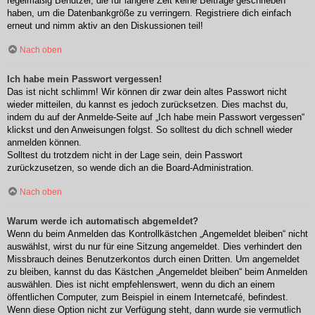
regelmäßig Benutzer, die für längere Zeit keine Beiträge geschrieben
haben, um die Datenbankgröße zu verringern. Registriere dich einfach
erneut und nimm aktiv an den Diskussionen teil!
Nach oben
Ich habe mein Passwort vergessen!
Das ist nicht schlimm! Wir können dir zwar dein altes Passwort nicht
wieder mitteilen, du kannst es jedoch zurücksetzen. Dies machst du,
indem du auf der Anmelde-Seite auf „Ich habe mein Passwort vergessen“
klickst und den Anweisungen folgst. So solltest du dich schnell wieder
anmelden können.
Solltest du trotzdem nicht in der Lage sein, dein Passwort
zurückzusetzen, so wende dich an die Board-Administration.
Nach oben
Warum werde ich automatisch abgemeldet?
Wenn du beim Anmelden das Kontrollkästchen „Angemeldet bleiben“ nicht
auswählst, wirst du nur für eine Sitzung angemeldet. Dies verhindert den
Missbrauch deines Benutzerkontos durch einen Dritten. Um angemeldet
zu bleiben, kannst du das Kästchen „Angemeldet bleiben“ beim Anmelden
auswählen. Dies ist nicht empfehlenswert, wenn du dich an einem
öffentlichen Computer, zum Beispiel in einem Internetcafé, befindest.
Wenn diese Option nicht zur Verfügung steht, dann wurde sie vermutlich