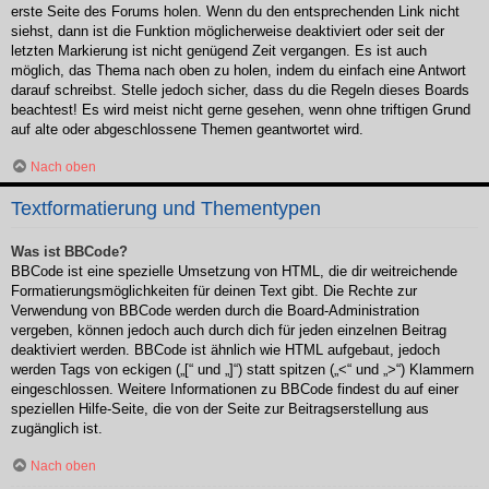
erste Seite des Forums holen. Wenn du den entsprechenden Link nicht
siehst, dann ist die Funktion möglicherweise deaktiviert oder seit der
letzten Markierung ist nicht genügend Zeit vergangen. Es ist auch
möglich, das Thema nach oben zu holen, indem du einfach eine Antwort
darauf schreibst. Stelle jedoch sicher, dass du die Regeln dieses Boards
beachtest! Es wird meist nicht gerne gesehen, wenn ohne triftigen Grund
auf alte oder abgeschlossene Themen geantwortet wird.
Nach oben
Textformatierung und Thementypen
Was ist BBCode?
BBCode ist eine spezielle Umsetzung von HTML, die dir weitreichende
Formatierungsmöglichkeiten für deinen Text gibt. Die Rechte zur
Verwendung von BBCode werden durch die Board-Administration
vergeben, können jedoch auch durch dich für jeden einzelnen Beitrag
deaktiviert werden. BBCode ist ähnlich wie HTML aufgebaut, jedoch
werden Tags von eckigen („[“ und „]“) statt spitzen („<“ und „>“) Klammern
eingeschlossen. Weitere Informationen zu BBCode findest du auf einer
speziellen Hilfe-Seite, die von der Seite zur Beitragserstellung aus
zugänglich ist.
Nach oben