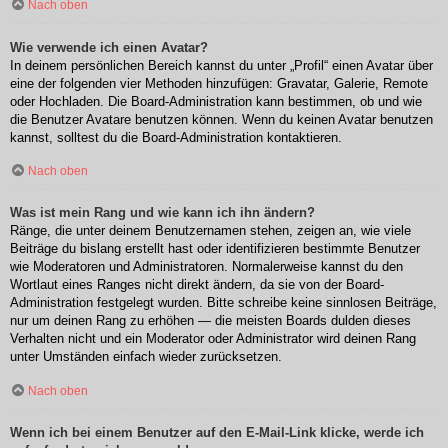
Nach oben
Wie verwende ich einen Avatar?
In deinem persönlichen Bereich kannst du unter „Profil“ einen Avatar über
eine der folgenden vier Methoden hinzufügen: Gravatar, Galerie, Remote
oder Hochladen. Die Board-Administration kann bestimmen, ob und wie
die Benutzer Avatare benutzen können. Wenn du keinen Avatar benutzen
kannst, solltest du die Board-Administration kontaktieren.
Nach oben
Was ist mein Rang und wie kann ich ihn ändern?
Ränge, die unter deinem Benutzernamen stehen, zeigen an, wie viele
Beiträge du bislang erstellt hast oder identifizieren bestimmte Benutzer
wie Moderatoren und Administratoren. Normalerweise kannst du den
Wortlaut eines Ranges nicht direkt ändern, da sie von der Board-
Administration festgelegt wurden. Bitte schreibe keine sinnlosen Beiträge,
nur um deinen Rang zu erhöhen — die meisten Boards dulden dieses
Verhalten nicht und ein Moderator oder Administrator wird deinen Rang
unter Umständen einfach wieder zurücksetzen.
Nach oben
Wenn ich bei einem Benutzer auf den E-Mail-Link klicke, werde ich