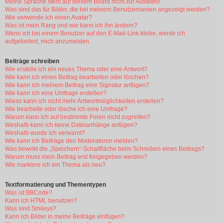
Meine Sprache steht auf diesem Board nicht zur Auswahl!
Was sind das für Bilder, die bei meinem Benutzernamen angezeigt werden?
Wie verwende ich einen Avatar?
Was ist mein Rang und wie kann ich ihn ändern?
Wenn ich bei einem Benutzer auf den E-Mail-Link klicke, werde ich
aufgefordert, mich anzumelden.
Beiträge schreiben
Wie erstelle ich ein neues Thema oder eine Antwort?
Wie kann ich einen Beitrag bearbeiten oder löschen?
Wie kann ich meinem Beitrag eine Signatur anfügen?
Wie kann ich eine Umfrage erstellen?
Wieso kann ich nicht mehr Antwortmöglichkeiten erstellen?
Wie bearbeite oder lösche ich eine Umfrage?
Warum kann ich auf bestimmte Foren nicht zugreifen?
Weshalb kann ich keine Dateianhänge anfügen?
Weshalb wurde ich verwarnt?
Wie kann ich Beiträge den Moderatoren melden?
Was bewirkt die „Speichern“-Schaltfläche beim Schreiben eines Beitrags?
Warum muss mein Beitrag erst freigegeben werden?
Wie markiere ich ein Thema als neu?
Textformatierung und Thementypen
Was ist BBCode?
Kann ich HTML benutzen?
Was sind Smileys?
Kann ich Bilder in meine Beiträge einfügen?