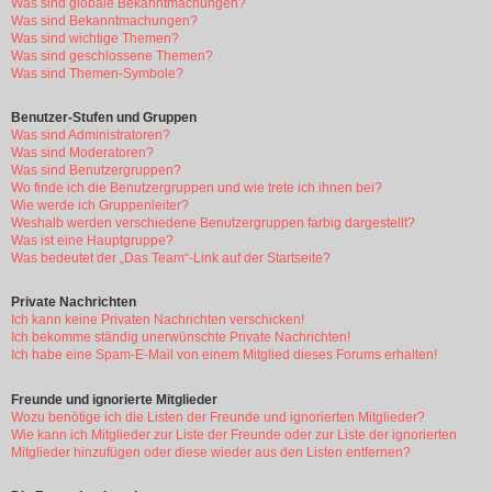
Was sind globale Bekanntmachungen?
Was sind Bekanntmachungen?
Was sind wichtige Themen?
Was sind geschlossene Themen?
Was sind Themen-Symbole?
Benutzer-Stufen und Gruppen
Was sind Administratoren?
Was sind Moderatoren?
Was sind Benutzergruppen?
Wo finde ich die Benutzergruppen und wie trete ich ihnen bei?
Wie werde ich Gruppenleiter?
Weshalb werden verschiedene Benutzergruppen farbig dargestellt?
Was ist eine Hauptgruppe?
Was bedeutet der „Das Team“-Link auf der Startseite?
Private Nachrichten
Ich kann keine Privaten Nachrichten verschicken!
Ich bekomme ständig unerwünschte Private Nachrichten!
Ich habe eine Spam-E-Mail von einem Mitglied dieses Forums erhalten!
Freunde und ignorierte Mitglieder
Wozu benötige ich die Listen der Freunde und ignorierten Mitglieder?
Wie kann ich Mitglieder zur Liste der Freunde oder zur Liste der ignorierten
Mitglieder hinzufügen oder diese wieder aus den Listen entfernen?