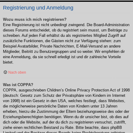
Registrierung und Anmeldung
Wozu muss ich mich registrieren?
Eine Registrierung ist nicht unbedingt zwingend. Die Board-Administration
dieses Forums entscheidet, ob du registriert sein musst, um Beiträge zu
schreiben. Auf jeden Fall erhältst du als registriertes Mitglied Zugriff auf
zusätzliche Funktionen, die Gästen nicht zur Verfügung stehen: zum
Beispiel Avatarbilder, Private Nachrichten, E-Mail-Versand an andere
Mitglieder, Beitritt zu Benutzergruppen und so weiter. Wir empfehlen dir
eine Anmeldung, da sie schnell erledigt ist und dir zahlreiche Vorteile
bietet.
Nach oben
Was ist COPPA?
COPPA, ausgeschrieben Children’s Online Privacy Protection Act of 1998
(deutsch: Gesetz zum Schutz der Privatsphäre von Kindern im Internet
von 1998) ist ein Gesetz in den USA, welches festlegt, dass Websites,
die möglicherweise persönliche Daten von Kindern unter 13 Jahren
erheben, hierzu die Zustimmung der Eltern beziehungsweise des oder der
Erziehungsberechtigten benötigen. Wenn du dir unsicher bist, ob dies auf
dich oder die Website, auf der du dich zu registrieren versuchst, zutrifft,
ziehe einen rechtlichen Beistand zu Rate. Bitte beachte, dass phpBB
Limited und der Besitzer dieses Boards keine Rechtsberatung anbieten