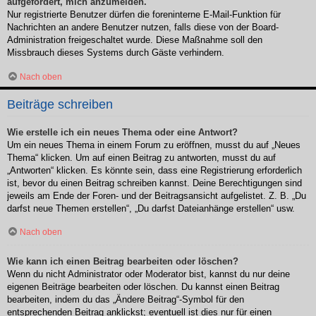
aufgefordert, mich anzumelden.
Nur registrierte Benutzer dürfen die foreninterne E-Mail-Funktion für
Nachrichten an andere Benutzer nutzen, falls diese von der Board-
Administration freigeschaltet wurde. Diese Maßnahme soll den
Missbrauch dieses Systems durch Gäste verhindern.
Nach oben
Beiträge schreiben
Wie erstelle ich ein neues Thema oder eine Antwort?
Um ein neues Thema in einem Forum zu eröffnen, musst du auf „Neues
Thema“ klicken. Um auf einen Beitrag zu antworten, musst du auf
„Antworten“ klicken. Es könnte sein, dass eine Registrierung erforderlich
ist, bevor du einen Beitrag schreiben kannst. Deine Berechtigungen sind
jeweils am Ende der Foren- und der Beitragsansicht aufgelistet. Z. B. „Du
darfst neue Themen erstellen“, „Du darfst Dateianhänge erstellen“ usw.
Nach oben
Wie kann ich einen Beitrag bearbeiten oder löschen?
Wenn du nicht Administrator oder Moderator bist, kannst du nur deine
eigenen Beiträge bearbeiten oder löschen. Du kannst einen Beitrag
bearbeiten, indem du das „Ändere Beitrag“-Symbol für den
entsprechenden Beitrag anklickst; eventuell ist dies nur für einen