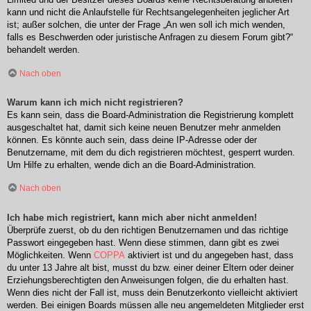
kann und nicht die Anlaufstelle für Rechtsangelegenheiten jeglicher Art
ist; außer solchen, die unter der Frage „An wen soll ich mich wenden,
falls es Beschwerden oder juristische Anfragen zu diesem Forum gibt?“
behandelt werden.
Nach oben
Warum kann ich mich nicht registrieren?
Es kann sein, dass die Board-Administration die Registrierung komplett
ausgeschaltet hat, damit sich keine neuen Benutzer mehr anmelden
können. Es könnte auch sein, dass deine IP-Adresse oder der
Benutzername, mit dem du dich registrieren möchtest, gesperrt wurden.
Um Hilfe zu erhalten, wende dich an die Board-Administration.
Nach oben
Ich habe mich registriert, kann mich aber nicht anmelden!
Überprüfe zuerst, ob du den richtigen Benutzernamen und das richtige
Passwort eingegeben hast. Wenn diese stimmen, dann gibt es zwei
Möglichkeiten. Wenn
COPPA
aktiviert ist und du angegeben hast, dass
du unter 13 Jahre alt bist, musst du bzw. einer deiner Eltern oder deiner
Erziehungsberechtigten den Anweisungen folgen, die du erhalten hast.
Wenn dies nicht der Fall ist, muss dein Benutzerkonto vielleicht aktiviert
werden. Bei einigen Boards müssen alle neu angemeldeten Mitglieder erst