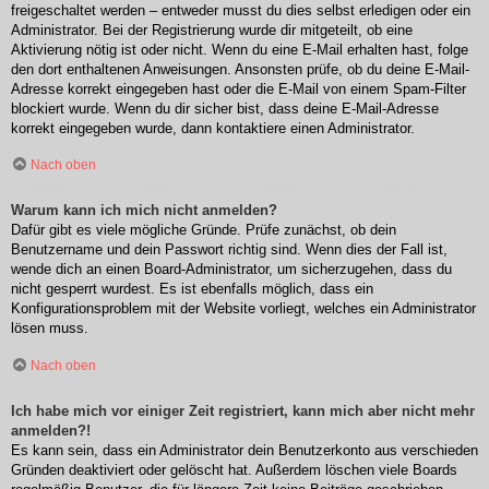
freigeschaltet werden – entweder musst du dies selbst erledigen oder ein
Administrator. Bei der Registrierung wurde dir mitgeteilt, ob eine
Aktivierung nötig ist oder nicht. Wenn du eine E-Mail erhalten hast, folge
den dort enthaltenen Anweisungen. Ansonsten prüfe, ob du deine E-Mail-
Adresse korrekt eingegeben hast oder die E-Mail von einem Spam-Filter
blockiert wurde. Wenn du dir sicher bist, dass deine E-Mail-Adresse
korrekt eingegeben wurde, dann kontaktiere einen Administrator.
Nach oben
Warum kann ich mich nicht anmelden?
Dafür gibt es viele mögliche Gründe. Prüfe zunächst, ob dein
Benutzername und dein Passwort richtig sind. Wenn dies der Fall ist,
wende dich an einen Board-Administrator, um sicherzugehen, dass du
nicht gesperrt wurdest. Es ist ebenfalls möglich, dass ein
Konfigurationsproblem mit der Website vorliegt, welches ein Administrator
lösen muss.
Nach oben
Ich habe mich vor einiger Zeit registriert, kann mich aber nicht mehr
anmelden?!
Es kann sein, dass ein Administrator dein Benutzerkonto aus verschieden
Gründen deaktiviert oder gelöscht hat. Außerdem löschen viele Boards