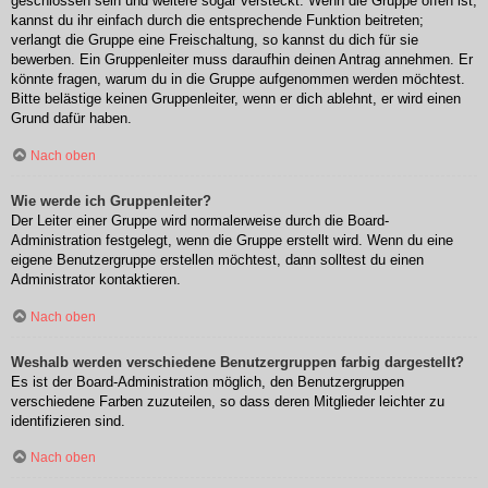
geschlossen sein und weitere sogar versteckt. Wenn die Gruppe offen ist,
kannst du ihr einfach durch die entsprechende Funktion beitreten;
verlangt die Gruppe eine Freischaltung, so kannst du dich für sie
bewerben. Ein Gruppenleiter muss daraufhin deinen Antrag annehmen. Er
könnte fragen, warum du in die Gruppe aufgenommen werden möchtest.
Bitte belästige keinen Gruppenleiter, wenn er dich ablehnt, er wird einen
Grund dafür haben.
Nach oben
Wie werde ich Gruppenleiter?
Der Leiter einer Gruppe wird normalerweise durch die Board-
Administration festgelegt, wenn die Gruppe erstellt wird. Wenn du eine
eigene Benutzergruppe erstellen möchtest, dann solltest du einen
Administrator kontaktieren.
Nach oben
Weshalb werden verschiedene Benutzergruppen farbig dargestellt?
Es ist der Board-Administration möglich, den Benutzergruppen
verschiedene Farben zuzuteilen, so dass deren Mitglieder leichter zu
identifizieren sind.
Nach oben