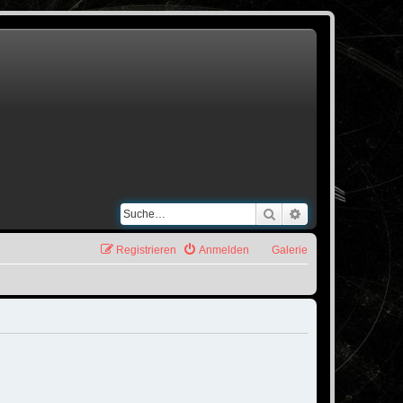
Suche
Erweiterte Suche
Registrieren
Anmelden
Galerie