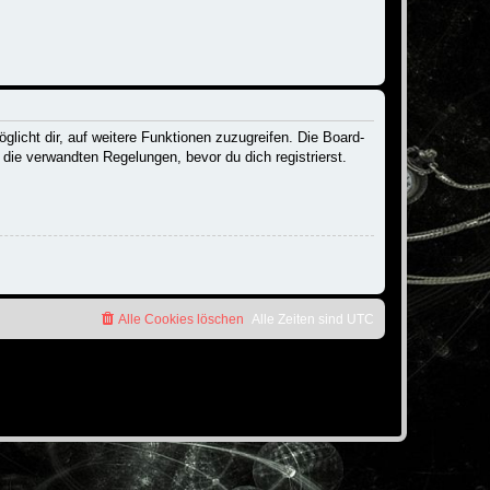
licht dir, auf weitere Funktionen zuzugreifen. Die Board-
ie verwandten Regelungen, bevor du dich registrierst.
Alle Cookies löschen
Alle Zeiten sind
UTC