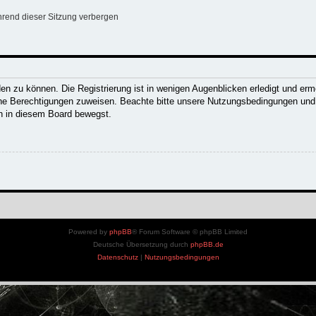
rend dieser Sitzung verbergen
n zu können. Die Registrierung ist in wenigen Augenblicken erledigt und ermög
che Berechtigungen zuweisen. Beachte bitte unsere Nutzungsbedingungen und d
ch in diesem Board bewegst.
Powered by
phpBB
® Forum Software © phpBB Limited
Deutsche Übersetzung durch
phpBB.de
Datenschutz
|
Nutzungsbedingungen