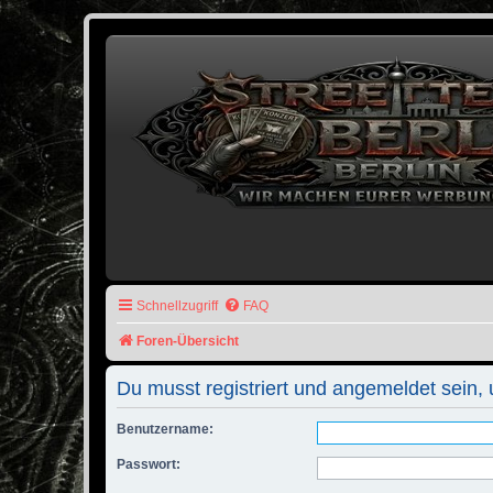
Schnellzugriff
FAQ
Foren-Übersicht
Du musst registriert und angemeldet sein,
Benutzername:
Passwort: