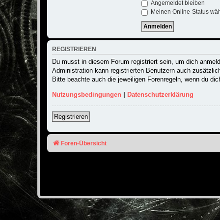
Angemeldet bleiben
Meinen Online-Status wäh
REGISTRIEREN
Du musst in diesem Forum registriert sein, um dich anmelde
Administration kann registrierten Benutzern auch zusätzli
Bitte beachte auch die jeweiligen Forenregeln, wenn du di
Nutzungsbedingungen
|
Datenschutzerklärung
Registrieren
Foren-Übersicht