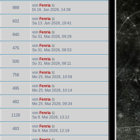
von
Fenria
889
Di 16. Jun 2026, 14:39
von
Fenria
602
Sa 13. Jun 2026, 19:41
von
Fenria
840
So 31. Mai 2026, 09:29
von
Fenria
476
So 31. Mai 2026, 08:53
von
Fenria
500
So 31. Mai 2026, 08:11
von
Fenria
758
Mo 25. Mai 2026, 10:59
von
Fenria
495
Mo 25. Mai 2026, 10:14
von
Fenria
482
Mo 25. Mai 2026, 09:34
von
Fenria
1128
Sa 9. Mai 2026, 13:12
von
Fenria
483
Sa 9. Mai 2026, 12:19
von
Fenria