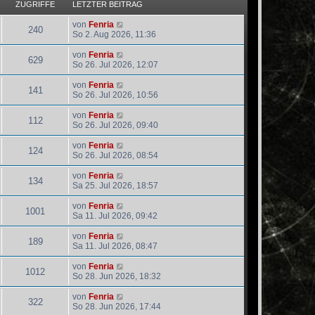
ZUGRIFFE
LETZTER BEITRAG
von
Fenria
240
So 2. Aug 2026, 11:36
von
Fenria
629
So 26. Jul 2026, 12:07
von
Fenria
141
So 26. Jul 2026, 10:56
von
Fenria
112
So 26. Jul 2026, 09:40
von
Fenria
124
So 26. Jul 2026, 08:54
von
Fenria
134
Sa 25. Jul 2026, 18:57
von
Fenria
1001
Sa 11. Jul 2026, 09:42
von
Fenria
189
Sa 11. Jul 2026, 08:47
von
Fenria
1012
So 28. Jun 2026, 18:32
von
Fenria
322
So 28. Jun 2026, 17:44