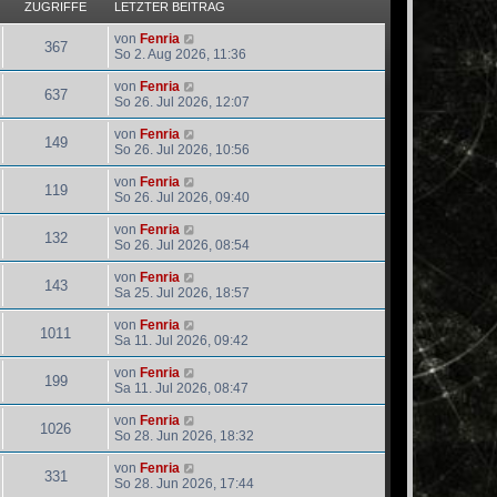
ZUGRIFFE
LETZTER BEITRAG
von
Fenria
367
So 2. Aug 2026, 11:36
von
Fenria
637
So 26. Jul 2026, 12:07
von
Fenria
149
So 26. Jul 2026, 10:56
von
Fenria
119
So 26. Jul 2026, 09:40
von
Fenria
132
So 26. Jul 2026, 08:54
von
Fenria
143
Sa 25. Jul 2026, 18:57
von
Fenria
1011
Sa 11. Jul 2026, 09:42
von
Fenria
199
Sa 11. Jul 2026, 08:47
von
Fenria
1026
So 28. Jun 2026, 18:32
von
Fenria
331
So 28. Jun 2026, 17:44