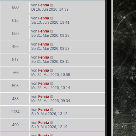
von
Fenria
900
Di 16. Jun 2026, 14:39
von
Fenria
615
Sa 13. Jun 2026, 19:41
von
Fenria
850
So 31. Mai 2026, 09:29
von
Fenria
486
So 31. Mai 2026, 08:53
von
Fenria
517
So 31. Mai 2026, 08:11
von
Fenria
766
Mo 25. Mai 2026, 10:59
von
Fenria
505
Mo 25. Mai 2026, 10:14
von
Fenria
488
Mo 25. Mai 2026, 09:34
von
Fenria
1134
Sa 9. Mai 2026, 13:12
von
Fenria
490
Sa 9. Mai 2026, 12:19
von
Fenria