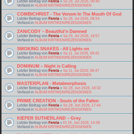
Letzter Beitrag von
Fenria
«
So 26. Jul 2026, 09:40
Verfasst in
ALBUM KRITIKEN/REZENSIONEN
COMBICHRIST - The Venom In The Mouth Of God
Letzter Beitrag von
Fenria
«
So 26. Jul 2026, 08:54
Verfasst in
ALBUM KRITIKEN/REZENSIONEN
ZAN/CODY – Beautiful’n Damned
Letzter Beitrag von
Fenria
«
Sa 25. Jul 2026, 18:57
Verfasst in
ALBUM KRITIKEN/REZENSIONEN
SMOKING SNAKES - All Lights on
Letzter Beitrag von
Fenria
«
Sa 11. Jul 2026, 09:42
Verfasst in
ALBUM KRITIKEN/REZENSIONEN
DOMINUM – Night is Calling
Letzter Beitrag von
Fenria
«
Sa 11. Jul 2026, 08:47
Verfasst in
ALBUM KRITIKEN/REZENSIONEN
MASTERPLAN - Metalmorphosis
Letzter Beitrag von
Fenria
«
So 28. Jun 2026, 18:32
Verfasst in
ALBUM KRITIKEN/REZENSIONEN
PRIME CREATION - Souls of the Fallen
Letzter Beitrag von
Fenria
«
So 28. Jun 2026, 17:44
Verfasst in
ALBUM KRITIKEN/REZENSIONEN
KIEFER SUTHERLAND – Grey
Letzter Beitrag von
Fenria
«
Di 16. Jun 2026, 14:39
Verfasst in
ALBUM KRITIKEN/REZENSIONEN