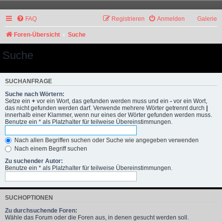
FAQ
Registrieren
Anmelden
Galerie
Foren-Übersicht
Suche
Suche
SUCHANFRAGE
Suche nach Wörtern:
Setze ein
+
vor ein Wort, das gefunden werden muss und ein
-
vor ein Wort,
das nicht gefunden werden darf. Verwende mehrere Wörter getrennt durch
|
innerhalb einer Klammer, wenn nur eines der Wörter gefunden werden muss.
Benutze ein * als Platzhalter für teilweise Übereinstimmungen.
Nach allen Begriffen suchen oder Suche wie angegeben verwenden
Nach einem Begriff suchen
Zu suchender Autor:
Benutze ein * als Platzhalter für teilweise Übereinstimmungen.
SUCHOPTIONEN
Zu durchsuchende Foren:
Wähle das Forum oder die Foren aus, in denen gesucht werden soll.