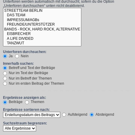
Unterforen werden automatisch mit durchsucht, sofern du die Option
„Unterforen durchsuchen“ unten nicht deaktivierst.
Unterforen durchsuchen:
Ja
Nein
Innerhalb suchen:
Betreff und Text der Beiträge
Nur im Text der Beiträge
Nur im Betreff der Themen
Nur im ersten Beitrag der Themen
Ergebnisse anzeigen als:
Beiträge
Themen
Ergebnisse sortieren nach:
Aufsteigend
Absteigend
Suchzeitraum begrenzen: