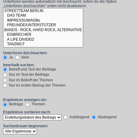
Unterforen werden automatisch mit durchsucht, sofern du die Option
„Unterforen durchsuchen“ unten nicht deaktivierst.
Unterforen durchsuchen:
Ja
Nein
Innerhalb suchen:
Betreff und Text der Beiträge
Nur im Text der Beiträge
Nur im Betreff der Themen
Nur im ersten Beitrag der Themen
Ergebnisse anzeigen als:
Beiträge
Themen
Ergebnisse sortieren nach:
Aufsteigend
Absteigend
Suchzeitraum begrenzen: