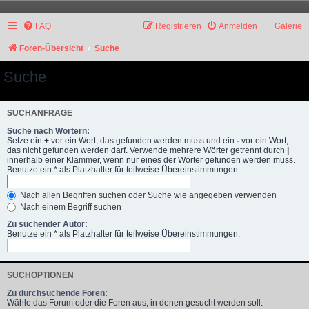
FAQ
Registrieren
Anmelden
Galerie
Foren-Übersicht
Suche
Suche
SUCHANFRAGE
Suche nach Wörtern:
Setze ein
+
vor ein Wort, das gefunden werden muss und ein
-
vor ein Wort,
das nicht gefunden werden darf. Verwende mehrere Wörter getrennt durch
|
innerhalb einer Klammer, wenn nur eines der Wörter gefunden werden muss.
Benutze ein * als Platzhalter für teilweise Übereinstimmungen.
Nach allen Begriffen suchen oder Suche wie angegeben verwenden
Nach einem Begriff suchen
Zu suchender Autor:
Benutze ein * als Platzhalter für teilweise Übereinstimmungen.
SUCHOPTIONEN
Zu durchsuchende Foren:
Wähle das Forum oder die Foren aus, in denen gesucht werden soll.