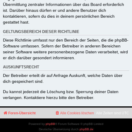
Übermittlung zentraler Informationen über das Board erforderlich
ist. Darüber hinaus dürfen er und andere Benutzer dich
kontaktieren, sofern du dies in deinem persönlichen Bereich
gestattet hast.
GELTUNGSBEREICH DIESER RICHTLINIE
Diese Richtlinie umfasst nur den Bereich der Seiten, die die phpBB-
Software umfassen. Sofern der Betreiber in anderen Bereichen
seiner Software weitere personenbezogene Daten verarbeitet, wird
er dich darüber gesondert informieren.
AUSKUNFTSRECHT
Der Betreiber erteilt dir auf Anfrage Auskunft, welche Daten über
dich gespeichert sind.
Du kannst jederzeit die Löschung bzw. Sperrung deiner Daten
verlangen. Kontaktiere hierzu bitte den Betreiber.
Foren-Übersicht
Alle Cookies löschen
Alle Zeiten sind
UTC
Powered by
phpBB
® Forum Software © phpBB Limited
Deutsche Übersetzung durch
phpBB.de