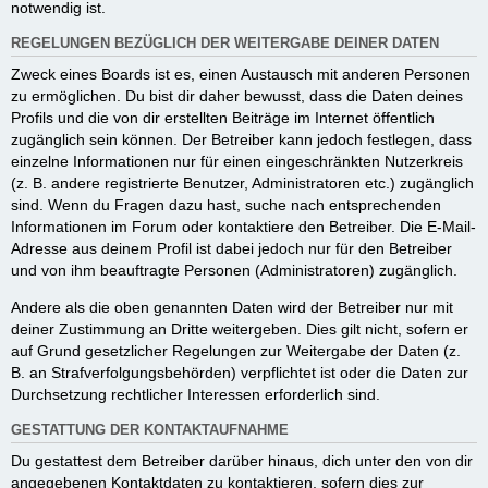
notwendig ist.
REGELUNGEN BEZÜGLICH DER WEITERGABE DEINER DATEN
Zweck eines Boards ist es, einen Austausch mit anderen Personen
zu ermöglichen. Du bist dir daher bewusst, dass die Daten deines
Profils und die von dir erstellten Beiträge im Internet öffentlich
zugänglich sein können. Der Betreiber kann jedoch festlegen, dass
einzelne Informationen nur für einen eingeschränkten Nutzerkreis
(z. B. andere registrierte Benutzer, Administratoren etc.) zugänglich
sind. Wenn du Fragen dazu hast, suche nach entsprechenden
Informationen im Forum oder kontaktiere den Betreiber. Die E-Mail-
Adresse aus deinem Profil ist dabei jedoch nur für den Betreiber
und von ihm beauftragte Personen (Administratoren) zugänglich.
Andere als die oben genannten Daten wird der Betreiber nur mit
deiner Zustimmung an Dritte weitergeben. Dies gilt nicht, sofern er
auf Grund gesetzlicher Regelungen zur Weitergabe der Daten (z.
B. an Strafverfolgungsbehörden) verpflichtet ist oder die Daten zur
Durchsetzung rechtlicher Interessen erforderlich sind.
GESTATTUNG DER KONTAKTAUFNAHME
Du gestattest dem Betreiber darüber hinaus, dich unter den von dir
angegebenen Kontaktdaten zu kontaktieren, sofern dies zur