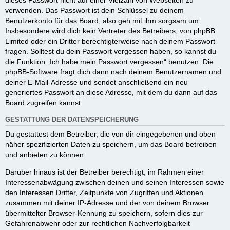
dieses Passwort nicht auf einer Vielzahl von Webseiten zu
verwenden. Das Passwort ist dein Schlüssel zu deinem
Benutzerkonto für das Board, also geh mit ihm sorgsam um.
Insbesondere wird dich kein Vertreter des Betreibers, von phpBB
Limited oder ein Dritter berechtigterweise nach deinem Passwort
fragen. Solltest du dein Passwort vergessen haben, so kannst du
die Funktion „Ich habe mein Passwort vergessen“ benutzen. Die
phpBB-Software fragt dich dann nach deinem Benutzernamen und
deiner E-Mail-Adresse und sendet anschließend ein neu
generiertes Passwort an diese Adresse, mit dem du dann auf das
Board zugreifen kannst.
GESTATTUNG DER DATENSPEICHERUNG
Du gestattest dem Betreiber, die von dir eingegebenen und oben
näher spezifizierten Daten zu speichern, um das Board betreiben
und anbieten zu können.
Darüber hinaus ist der Betreiber berechtigt, im Rahmen einer
Interessenabwägung zwischen deinen und seinen Interessen sowie
den Interessen Dritter, Zeitpunkte von Zugriffen und Aktionen
zusammen mit deiner IP-Adresse und der von deinem Browser
übermittelter Browser-Kennung zu speichern, sofern dies zur
Gefahrenabwehr oder zur rechtlichen Nachverfolgbarkeit