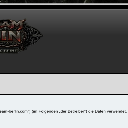
reetteam-berlin.com“) (im Folgenden „der Betreiber“) die Daten verwen