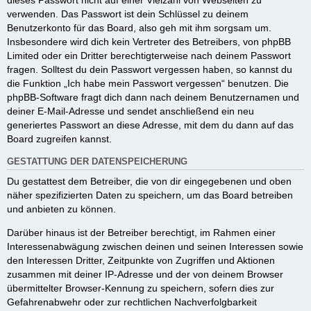
dieses Passwort nicht auf einer Vielzahl von Webseiten zu
verwenden. Das Passwort ist dein Schlüssel zu deinem
Benutzerkonto für das Board, also geh mit ihm sorgsam um.
Insbesondere wird dich kein Vertreter des Betreibers, von phpBB
Limited oder ein Dritter berechtigterweise nach deinem Passwort
fragen. Solltest du dein Passwort vergessen haben, so kannst du
die Funktion „Ich habe mein Passwort vergessen“ benutzen. Die
phpBB-Software fragt dich dann nach deinem Benutzernamen und
deiner E-Mail-Adresse und sendet anschließend ein neu
generiertes Passwort an diese Adresse, mit dem du dann auf das
Board zugreifen kannst.
GESTATTUNG DER DATENSPEICHERUNG
Du gestattest dem Betreiber, die von dir eingegebenen und oben
näher spezifizierten Daten zu speichern, um das Board betreiben
und anbieten zu können.
Darüber hinaus ist der Betreiber berechtigt, im Rahmen einer
Interessenabwägung zwischen deinen und seinen Interessen sowie
den Interessen Dritter, Zeitpunkte von Zugriffen und Aktionen
zusammen mit deiner IP-Adresse und der von deinem Browser
übermittelter Browser-Kennung zu speichern, sofern dies zur
Gefahrenabwehr oder zur rechtlichen Nachverfolgbarkeit