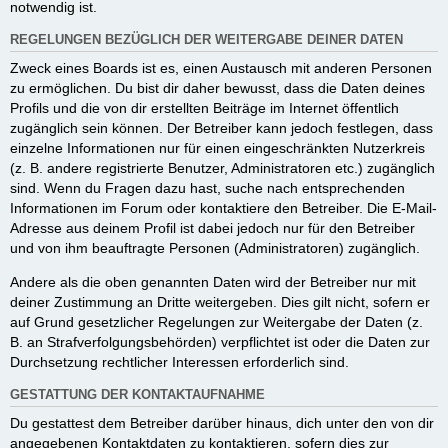
notwendig ist.
REGELUNGEN BEZÜGLICH DER WEITERGABE DEINER DATEN
Zweck eines Boards ist es, einen Austausch mit anderen Personen
zu ermöglichen. Du bist dir daher bewusst, dass die Daten deines
Profils und die von dir erstellten Beiträge im Internet öffentlich
zugänglich sein können. Der Betreiber kann jedoch festlegen, dass
einzelne Informationen nur für einen eingeschränkten Nutzerkreis
(z. B. andere registrierte Benutzer, Administratoren etc.) zugänglich
sind. Wenn du Fragen dazu hast, suche nach entsprechenden
Informationen im Forum oder kontaktiere den Betreiber. Die E-Mail-
Adresse aus deinem Profil ist dabei jedoch nur für den Betreiber
und von ihm beauftragte Personen (Administratoren) zugänglich.
Andere als die oben genannten Daten wird der Betreiber nur mit
deiner Zustimmung an Dritte weitergeben. Dies gilt nicht, sofern er
auf Grund gesetzlicher Regelungen zur Weitergabe der Daten (z.
B. an Strafverfolgungsbehörden) verpflichtet ist oder die Daten zur
Durchsetzung rechtlicher Interessen erforderlich sind.
GESTATTUNG DER KONTAKTAUFNAHME
Du gestattest dem Betreiber darüber hinaus, dich unter den von dir
angegebenen Kontaktdaten zu kontaktieren, sofern dies zur