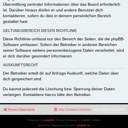
Übermittlung zentraler Informationen über das Board erforderlich
ist. Darüber hinaus dürfen er und andere Benutzer dich
kontaktieren, sofern du dies in deinem persönlichen Bereich
gestattet hast.
GELTUNGSBEREICH DIESER RICHTLINIE
Diese Richtlinie umfasst nur den Bereich der Seiten, die die phpBB-
Software umfassen. Sofern der Betreiber in anderen Bereichen
seiner Software weitere personenbezogene Daten verarbeitet, wird
er dich darüber gesondert informieren.
AUSKUNFTSRECHT
Der Betreiber erteilt dir auf Anfrage Auskunft, welche Daten über
dich gespeichert sind.
Du kannst jederzeit die Löschung bzw. Sperrung deiner Daten
verlangen. Kontaktiere hierzu bitte den Betreiber.
Foren-Übersicht
Alle Cookies löschen
Alle Zeiten sind
UTC
Powered by
phpBB
® Forum Software © phpBB Limited
Deutsche Übersetzung durch
phpBB.de