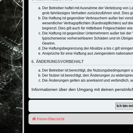
Der Betreiber haftet mit Ausnahme der Verletzung von Le
grob fahrlässiges Verhalten zurückzuführen sind. Dies 
Die Haftung ist gegenüber Verbrauchern außer bei vors
wesentlicher Vertragspflichten (Kardinalpflichten) auf
begrenzt. Dies gilt auch für mittelbare Folgeschäden 
Die Haftung ist gegenüber Unternehmern außer bei der V
typischerweise vorhersehbaren Schäden und im Übrigen 
Gewinn.
Die Haftungsbegrenzung der Absätze a bis c gilt sinnge
Ansprüche für eine Haftung aus zwingendem nationalem
6. ÄNDERUNGSVORBEHALT
Der Betreiber ist berechtigt, die Nutzungsbedingungen 
Der Nutzer ist berechtigt, den Änderungen zu widerspre
Die Änderungen gelten als anerkannt und verbindlich, 
Informationen über den Umgang mit deinen persönlich
Foren-Übersicht