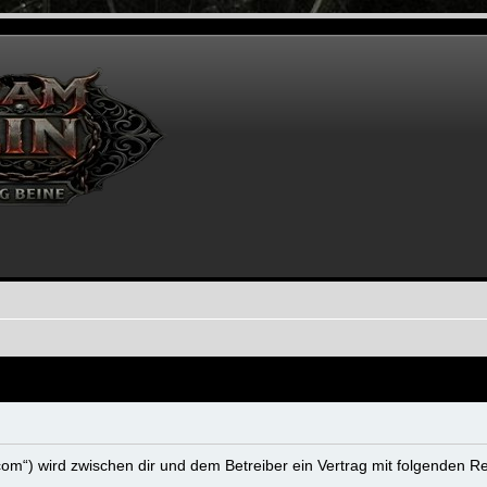
n.com“) wird zwischen dir und dem Betreiber ein Vertrag mit folgenden