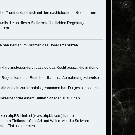
eiber“) und erklärst dich mit den nachfolgenden Regelungen
eils die an dieser Stelle veröffentlichten Regelungen.
erden.
, deinen Beitrag im Rahmen des Boards zu nutzen.
erklärst insbesondere, dass du das Recht besitzt, die in deinen
n Regeln kann der Betreiber dich nach Abmahnung zeitweise
er die er nicht zur Kenntnis genommen hat. Du gestattest dem
 Betreiber oder einem Dritten Schaden zuzufügen.
re von phpBB Limited (www.phpbb.com) handelt;
inen Einfluss auf die Art und Weise, wie die Software
oren Einfluss nehmen.