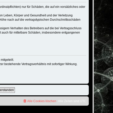
inalpflichten) nur für Schäden, die auf ein vorsätzliches oder
von Leben, Körper und Gesundheit und der Verletzung
r Höhe nach auf die vertragstypischen Durchschnittsschäden
sigem Verhalten des Betreibers auf die bei Vertragsschluss
lt auch für mittelbare Schäden, insbesondere entgangenen
itgeteilt.
r bestehende Vertragsverhältnis mit sofortiger Wirkung.
Alle Cookies löschen
Alle Zeiten sind
UTC