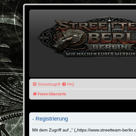
Schnellzugriff
FAQ
Foren-Übersicht
- Registrierung
Mit dem Zugriff auf „“ („https://www.streetteam-berli