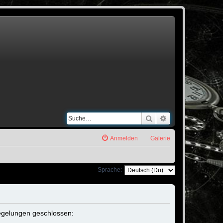
Suche
Erweiterte Suche
Anmelden
Galerie
Sprache:
 Regelungen geschlossen: