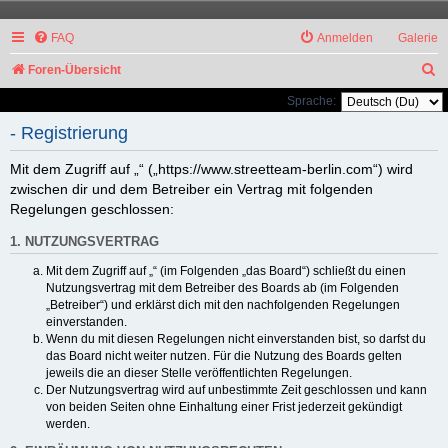
FAQ
Anmelden
Galerie
S
Foren-Übersicht
u
Sprache:
c
- Registrierung
h
Mit dem Zugriff auf „“ („https://www.streetteam-berlin.com“) wird
e
zwischen dir und dem Betreiber ein Vertrag mit folgenden
Regelungen geschlossen:
1. NUTZUNGSVERTRAG
Mit dem Zugriff auf „“ (im Folgenden „das Board“) schließt du einen
Nutzungsvertrag mit dem Betreiber des Boards ab (im Folgenden
„Betreiber“) und erklärst dich mit den nachfolgenden Regelungen
einverstanden.
Wenn du mit diesen Regelungen nicht einverstanden bist, so darfst du
das Board nicht weiter nutzen. Für die Nutzung des Boards gelten
jeweils die an dieser Stelle veröffentlichten Regelungen.
Der Nutzungsvertrag wird auf unbestimmte Zeit geschlossen und kann
von beiden Seiten ohne Einhaltung einer Frist jederzeit gekündigt
werden.