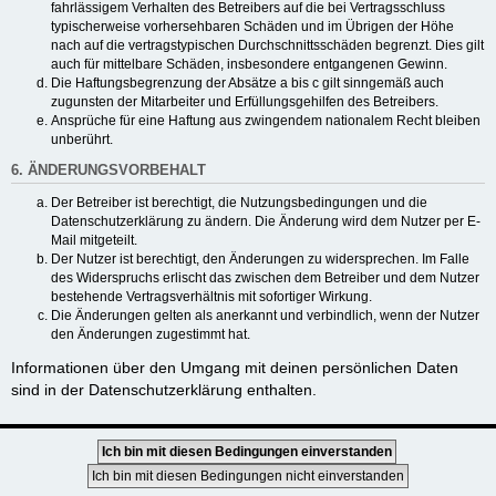
fahrlässigem Verhalten des Betreibers auf die bei Vertragsschluss
typischerweise vorhersehbaren Schäden und im Übrigen der Höhe
nach auf die vertragstypischen Durchschnittsschäden begrenzt. Dies gilt
auch für mittelbare Schäden, insbesondere entgangenen Gewinn.
Die Haftungsbegrenzung der Absätze a bis c gilt sinngemäß auch
zugunsten der Mitarbeiter und Erfüllungsgehilfen des Betreibers.
Ansprüche für eine Haftung aus zwingendem nationalem Recht bleiben
unberührt.
6. ÄNDERUNGSVORBEHALT
Der Betreiber ist berechtigt, die Nutzungsbedingungen und die
Datenschutzerklärung zu ändern. Die Änderung wird dem Nutzer per E-
Mail mitgeteilt.
Der Nutzer ist berechtigt, den Änderungen zu widersprechen. Im Falle
des Widerspruchs erlischt das zwischen dem Betreiber und dem Nutzer
bestehende Vertragsverhältnis mit sofortiger Wirkung.
Die Änderungen gelten als anerkannt und verbindlich, wenn der Nutzer
den Änderungen zugestimmt hat.
Informationen über den Umgang mit deinen persönlichen Daten
sind in der Datenschutzerklärung enthalten.