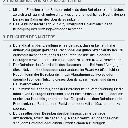
2. EINRÄUMUNG VON NUTZUNGSRECHTEN
Mit dem Erstellen eines Beitrags erteilst du dem Betreiber ein einfaches,
zeitlich und räumlich unbeschränktes und unentgeltliches Recht, deinen
Beitrag im Rahmen des Boards zu nutzen.
Das Nutzungsrecht nach Punkt 2, Unterpunkt a bleibt auch nach
Kündigung des Nutzungsvertrages bestehen.
3. PFLICHTEN DES NUTZERS
Du erklärst mit der Erstellung eines Beitrags, dass er keine Inhalte
enthält, die gegen geltendes Recht oder die guten Sitten verstoßen. Du
erklärst insbesondere, dass du das Recht besitzt, die in deinen
Beiträgen verwendeten Links und Bilder zu setzen bzw. zu verwenden.
Der Betreiber des Boards übt das Hausrecht aus. Bei Verstößen gegen
diese Nutzungsbedingungen oder anderer im Board veröffentlichten
Regeln kann der Betreiber dich nach Abmahnung zeitweise oder
dauerhaft von der Nutzung dieses Boards ausschließen und dir ein
Hausverbot erteilen.
Du nimmst zur Kenntnis, dass der Betreiber keine Verantwortung für die
Inhalte von Beiträgen übernimmt, die er nicht selbst erstellt hat oder die
er nicht zur Kenntnis genommen hat. Du gestattest dem Betreiber, dein
Benutzerkonto, Beiträge und Funktionen jederzeit zu löschen oder zu
sperren.
Du gestattest dem Betreiber darüber hinaus, deine Beiträge
abzuändern, sofern sie gegen o. g. Regeln verstoßen oder geeignet
sind, dem Betreiber oder einem Dritten Schaden zuzufügen.