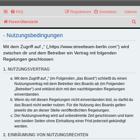
FAQ
Registrieren
Anmelden
Galerie
S
Foren-Übersicht
u
- Nutzungsbedingungen
c
h
Mit dem Zugriff auf „“ („https://www.streetteam-berlin.com“) wird
zwischen dir und dem Betreiber ein Vertrag mit folgenden
e
Regelungen geschlossen:
1. NUTZUNGSVERTRAG
Mit dem Zugriff auf „“ (im Folgenden „das Board“) schließt du einen
Nutzungsvertrag mit dem Betreiber des Boards ab (im Folgenden
„Betreiber“) und erklärst dich mit den nachfolgenden Regelungen
einverstanden.
Wenn du mit diesen Regelungen nicht einverstanden bist, so darfst du
das Board nicht weiter nutzen. Für die Nutzung des Boards gelten
jeweils die an dieser Stelle veröffentlichten Regelungen.
Der Nutzungsvertrag wird auf unbestimmte Zeit geschlossen und kann
von beiden Seiten ohne Einhaltung einer Frist jederzeit gekündigt
werden.
2. EINRÄUMUNG VON NUTZUNGSRECHTEN