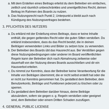
Mit dem Erstellen eines Beitrags erteilst du dem Betreiber ein einfaches,
zeitlich und räumlich unbeschränktes und unentgeltliches Recht, deinen
Beitrag im Rahmen des Boards zu nutzen.
Das Nutzungsrecht nach Punkt 2, Unterpunkt a bleibt auch nach
Kündigung des Nutzungsvertrages bestehen.
3. PFLICHTEN DES NUTZERS
Du erklärst mit der Erstellung eines Beitrags, dass er keine Inhalte
enthält, die gegen geltendes Recht oder die guten Sitten verstoßen. Du
erklärst insbesondere, dass du das Recht besitzt, die in deinen
Beiträgen verwendeten Links und Bilder zu setzen bzw. zu verwenden.
Der Betreiber des Boards übt das Hausrecht aus. Bei Verstößen gegen
diese Nutzungsbedingungen oder anderer im Board veröffentlichten
Regeln kann der Betreiber dich nach Abmahnung zeitweise oder
dauerhaft von der Nutzung dieses Boards ausschließen und dir ein
Hausverbot erteilen.
Du nimmst zur Kenntnis, dass der Betreiber keine Verantwortung für die
Inhalte von Beiträgen übernimmt, die er nicht selbst erstellt hat oder die
er nicht zur Kenntnis genommen hat. Du gestattest dem Betreiber, dein
Benutzerkonto, Beiträge und Funktionen jederzeit zu löschen oder zu
sperren.
Du gestattest dem Betreiber darüber hinaus, deine Beiträge
abzuändern, sofern sie gegen o. g. Regeln verstoßen oder geeignet
sind, dem Betreiber oder einem Dritten Schaden zuzufügen.
4. GENERAL PUBLIC LICENSE