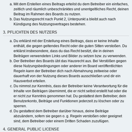
Mit dem Erstellen eines Beitrags erteilst du dem Betreiber ein einfaches,
zeitlich und räumlich unbeschränktes und unentgeltliches Recht, deinen
Beitrag im Rahmen des Boards zu nutzen.
Das Nutzungsrecht nach Punkt 2, Unterpunkt a bleibt auch nach
Kündigung des Nutzungsvertrages bestehen.
3. PFLICHTEN DES NUTZERS
Du erklärst mit der Erstellung eines Beitrags, dass er keine Inhalte
enthält, die gegen geltendes Recht oder die guten Sitten verstoßen. Du
erklärst insbesondere, dass du das Recht besitzt, die in deinen
Beiträgen verwendeten Links und Bilder zu setzen bzw. zu verwenden.
Der Betreiber des Boards übt das Hausrecht aus. Bei Verstößen gegen
diese Nutzungsbedingungen oder anderer im Board veröffentlichten
Regeln kann der Betreiber dich nach Abmahnung zeitweise oder
dauerhaft von der Nutzung dieses Boards ausschließen und dir ein
Hausverbot erteilen.
Du nimmst zur Kenntnis, dass der Betreiber keine Verantwortung für die
Inhalte von Beiträgen übernimmt, die er nicht selbst erstellt hat oder die
er nicht zur Kenntnis genommen hat. Du gestattest dem Betreiber, dein
Benutzerkonto, Beiträge und Funktionen jederzeit zu löschen oder zu
sperren.
Du gestattest dem Betreiber darüber hinaus, deine Beiträge
abzuändern, sofern sie gegen o. g. Regeln verstoßen oder geeignet
sind, dem Betreiber oder einem Dritten Schaden zuzufügen.
4. GENERAL PUBLIC LICENSE