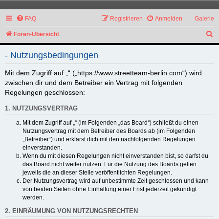
FAQ
Registrieren
Anmelden
Galerie
S
Foren-Übersicht
u
- Nutzungsbedingungen
c
h
Mit dem Zugriff auf „“ („https://www.streetteam-berlin.com“) wird
zwischen dir und dem Betreiber ein Vertrag mit folgenden
e
Regelungen geschlossen:
1. NUTZUNGSVERTRAG
Mit dem Zugriff auf „“ (im Folgenden „das Board“) schließt du einen
Nutzungsvertrag mit dem Betreiber des Boards ab (im Folgenden
„Betreiber“) und erklärst dich mit den nachfolgenden Regelungen
einverstanden.
Wenn du mit diesen Regelungen nicht einverstanden bist, so darfst du
das Board nicht weiter nutzen. Für die Nutzung des Boards gelten
jeweils die an dieser Stelle veröffentlichten Regelungen.
Der Nutzungsvertrag wird auf unbestimmte Zeit geschlossen und kann
von beiden Seiten ohne Einhaltung einer Frist jederzeit gekündigt
werden.
2. EINRÄUMUNG VON NUTZUNGSRECHTEN