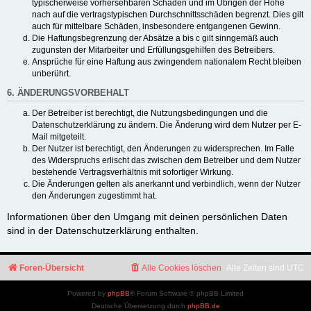
typischerweise vorhersehbaren Schäden und im Übrigen der Höhe
nach auf die vertragstypischen Durchschnittsschäden begrenzt. Dies gilt
auch für mittelbare Schäden, insbesondere entgangenen Gewinn.
Die Haftungsbegrenzung der Absätze a bis c gilt sinngemäß auch
zugunsten der Mitarbeiter und Erfüllungsgehilfen des Betreibers.
Ansprüche für eine Haftung aus zwingendem nationalem Recht bleiben
unberührt.
6. ÄNDERUNGSVORBEHALT
Der Betreiber ist berechtigt, die Nutzungsbedingungen und die
Datenschutzerklärung zu ändern. Die Änderung wird dem Nutzer per E-
Mail mitgeteilt.
Der Nutzer ist berechtigt, den Änderungen zu widersprechen. Im Falle
des Widerspruchs erlischt das zwischen dem Betreiber und dem Nutzer
bestehende Vertragsverhältnis mit sofortiger Wirkung.
Die Änderungen gelten als anerkannt und verbindlich, wenn der Nutzer
den Änderungen zugestimmt hat.
Informationen über den Umgang mit deinen persönlichen Daten
sind in der Datenschutzerklärung enthalten.
Foren-Übersicht
Alle Cookies löschen
Alle Zeiten sind
UTC
Powered by
phpBB
® Forum Software © phpBB Limited
Deutsche Übersetzung durch
phpBB.de