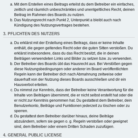
Mit dem Erstellen eines Beitrags erteilst du dem Betreiber ein einfaches,
zeitlich und räumlich unbeschränktes und unentgeltliches Recht, deinen
Beitrag im Rahmen des Boards zu nutzen.
Das Nutzungsrecht nach Punkt 2, Unterpunkt a bleibt auch nach
Kündigung des Nutzungsvertrages bestehen.
3. PFLICHTEN DES NUTZERS
Du erklärst mit der Erstellung eines Beitrags, dass er keine Inhalte
enthält, die gegen geltendes Recht oder die guten Sitten verstoßen. Du
erklärst insbesondere, dass du das Recht besitzt, die in deinen
Beiträgen verwendeten Links und Bilder zu setzen bzw. zu verwenden.
Der Betreiber des Boards übt das Hausrecht aus. Bei Verstößen gegen
diese Nutzungsbedingungen oder anderer im Board veröffentlichten
Regeln kann der Betreiber dich nach Abmahnung zeitweise oder
dauerhaft von der Nutzung dieses Boards ausschließen und dir ein
Hausverbot erteilen.
Du nimmst zur Kenntnis, dass der Betreiber keine Verantwortung für die
Inhalte von Beiträgen übernimmt, die er nicht selbst erstellt hat oder die
er nicht zur Kenntnis genommen hat. Du gestattest dem Betreiber, dein
Benutzerkonto, Beiträge und Funktionen jederzeit zu löschen oder zu
sperren.
Du gestattest dem Betreiber darüber hinaus, deine Beiträge
abzuändern, sofern sie gegen o. g. Regeln verstoßen oder geeignet
sind, dem Betreiber oder einem Dritten Schaden zuzufügen.
4. GENERAL PUBLIC LICENSE