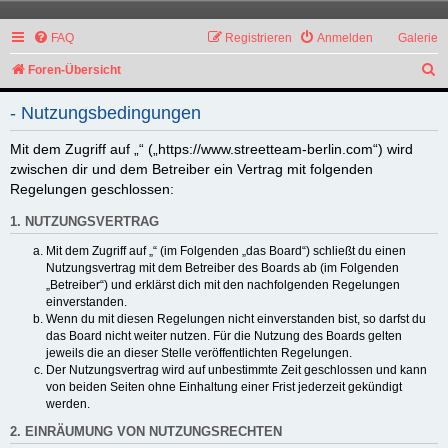
FAQ
Registrieren
Anmelden
Galerie
S
Foren-Übersicht
u
- Nutzungsbedingungen
c
h
Mit dem Zugriff auf „“ („https://www.streetteam-berlin.com“) wird
zwischen dir und dem Betreiber ein Vertrag mit folgenden
e
Regelungen geschlossen:
1. NUTZUNGSVERTRAG
Mit dem Zugriff auf „“ (im Folgenden „das Board“) schließt du einen
Nutzungsvertrag mit dem Betreiber des Boards ab (im Folgenden
„Betreiber“) und erklärst dich mit den nachfolgenden Regelungen
einverstanden.
Wenn du mit diesen Regelungen nicht einverstanden bist, so darfst du
das Board nicht weiter nutzen. Für die Nutzung des Boards gelten
jeweils die an dieser Stelle veröffentlichten Regelungen.
Der Nutzungsvertrag wird auf unbestimmte Zeit geschlossen und kann
von beiden Seiten ohne Einhaltung einer Frist jederzeit gekündigt
werden.
2. EINRÄUMUNG VON NUTZUNGSRECHTEN