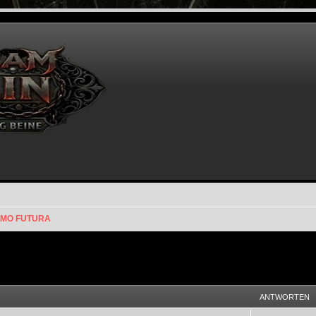
MO FUTURA
eiterte Suche
ANTWORTEN