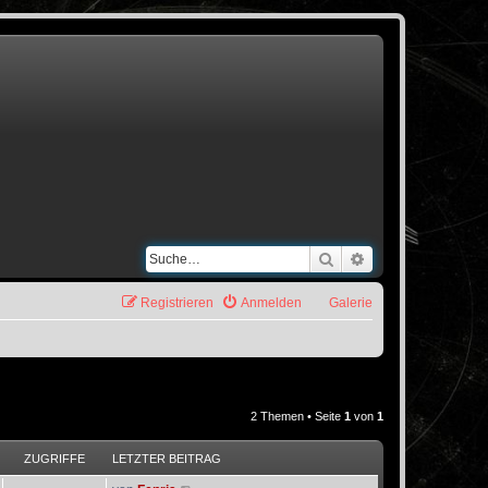
Suche
Erweiterte Suche
Registrieren
Anmelden
Galerie
2 Themen • Seite
1
von
1
ZUGRIFFE
LETZTER BEITRAG