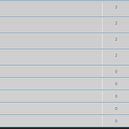
2
2
2
2
0
0
0
0
0