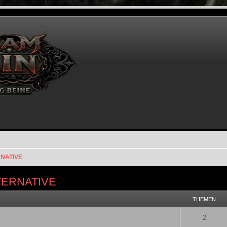
RNATIVE
TERNATIVE
THEMEN
2