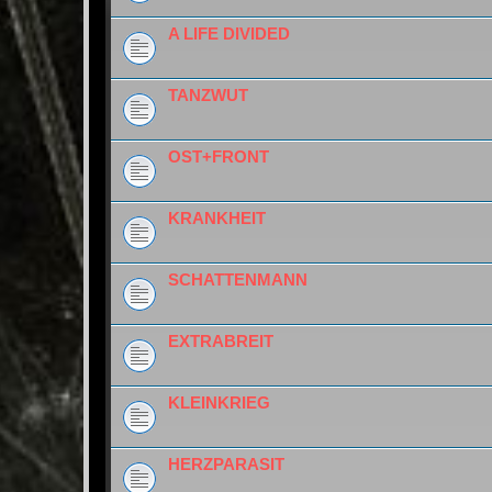
A LIFE DIVIDED
TANZWUT
OST+FRONT
KRANKHEIT
SCHATTENMANN
EXTRABREIT
KLEINKRIEG
HERZPARASIT