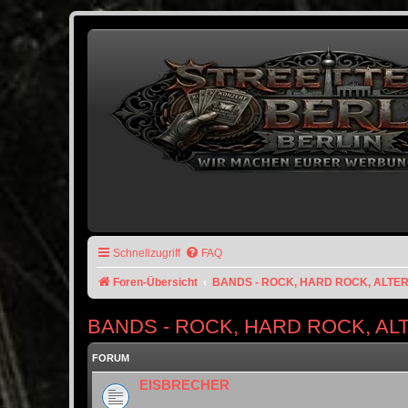
Schnellzugriff
FAQ
Foren-Übersicht
BANDS - ROCK, HARD ROCK, ALTE
BANDS - ROCK, HARD ROCK, AL
FORUM
EISBRECHER