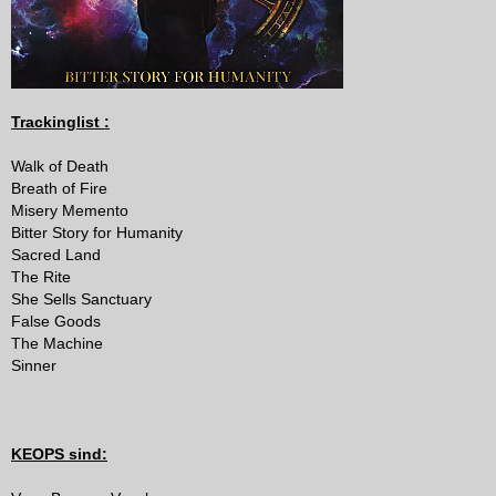
Trackinglist :
Walk of Death
Breath of Fire
Misery Memento
Bitter Story for Humanity
Sacred Land
The Rite
She Sells Sanctuary
False Goods
The Machine
Sinner
KEOPS sind: