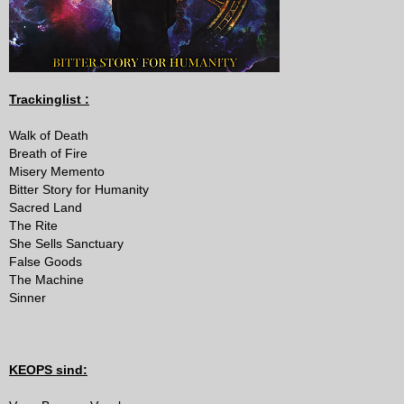
Trackinglist :
Walk of Death
Breath of Fire
Misery Memento
Bitter Story for Humanity
Sacred Land
The Rite
She Sells Sanctuary
False Goods
The Machine
Sinner
KEOPS sind: